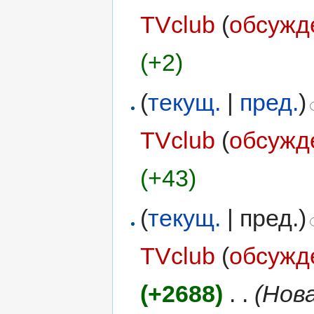
TVclub
(
обсужд
(+2)
(
текущ.
|
пред.
)
TVclub
(
обсужд
(+43)
(
текущ.
| пред.)
TVclub
(
обсужд
(+2688)
‎
. .
(Нов