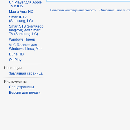
UniPlayer для Apple
TV и iOS
Политика конфиденциальности
Описание Твое Инт
Mag и Aura HD
Smart IPTV
(Samsung, LG)
Smart STB (эмулятор
mag250) для Smart
TV (Samsung, LG)
Windows Плеер
VLC Records для
Windows, Linux, Mac
Dune HD
Ott-Play
Навигация
Заглавная страница
Инструменты
Спецстраницы
Версия для печати