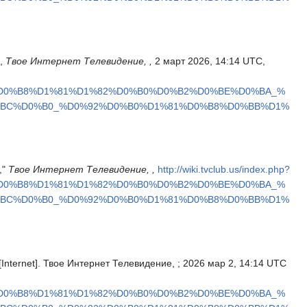
',
Твое Интернет Телевидение, ,
2 март 2026, 14:14 UTC,
%D0%B8%D1%81%D1%82%D0%B0%D0%B2%D0%BE%D0%BA_%
%BC%D0%B0_%D0%92%D0%B0%D1%81%D0%B8%D0%BB%D1%
,"
Твое Интернет Телевидение, ,
http://wiki.tvclub.us/index.php?
%D0%B8%D1%81%D1%82%D0%B0%D0%B2%D0%BE%D0%BA_%
%BC%D0%B0_%D0%92%D0%B0%D1%81%D0%B8%D0%BB%D1%
Internet]. Твое Интернет Телевидение, ; 2026 мар 2, 14:14 UTC
%D0%B8%D1%81%D1%82%D0%B0%D0%B2%D0%BE%D0%BA_%