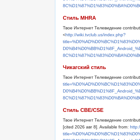
8C%D1%87%D1%83%D0%BA%D0%B0&
Стиль MHRA
Твое Интернет Телевидение contribut
<
http://wiki.tvclub.us/index.php?
title=%D0%AD%D0%BC%D1%83%D
D0%B4%D0%BB%D1%8F_Android
8C%D1%87%D1%83%D0%BA%D0%B0&
Чикагский стиль
Твое Интернет Телевидение contribut
title=%D0%AD%D0%BC%D1%83%D
D0%B4%D0%BB%D1%8F_Android
8C%D1%87%D1%83%D0%BA%D0%B0&
Стиль CBE/CSE
Твое Интернет Телевидение contribut
[cited 2026 авг 8]. Available from:
http:
title=%D0%AD%D0%BC%D1%83%D