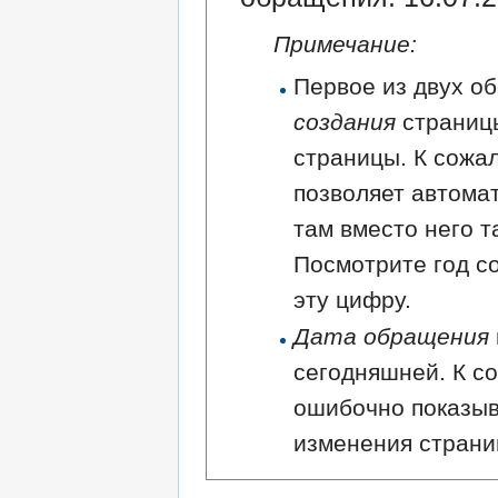
Примечание:
Первое из двух об
создания
страниц
страницы. К сожа
позволяет автома
там вместо него т
Посмотрите год с
эту цифру.
Дата обращения
сегодняшней. К с
ошибочно показыв
изменения страни