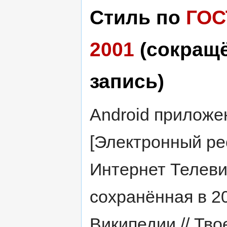
Стиль по
ГОС
2001
(сокращ
запись)
Android приложе
[Электронный рес
Интернет Телеви
сохранённая в 2
Википедии // Тво