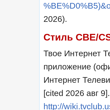
%BE%D0%B5)&ol
2026).
Стиль CBE/C
Твое Интернет Те
приложение (офиц
Интернет Телеви
[cited 2026 авг 9]
http://wiki.tvclub