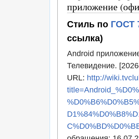
приложение (офи
Стиль по
ГОСТ 
ссылка)
Android приложение
Телевидение. [2026
URL:
http://wiki.tvc
title=Android_
%D0%B6%D0%B5%
D1%84%D0%B8%D
C%D0%BD%D0%BE%
обращения: 16.07.2