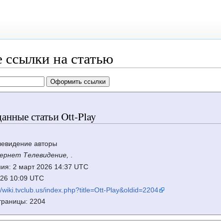
 ссылки на статью
анные статьи Ott-Play
левидение авторы
ернет Телевидение,
.
ия: 2 март 2026 14:37 UTC
2026 10:09 UTC
//wiki.tvclub.us/index.php?title=Ott-Play&oldid=2204
траницы: 2204