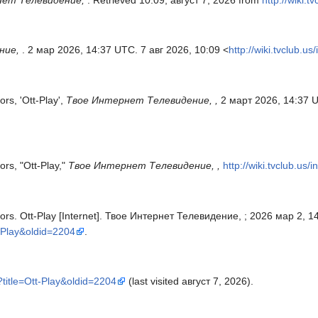
нет Телевидение,
. Retrieved 10:09, август 7, 2026 from
http://wiki.
ние,
. 2 мар 2026, 14:37 UTC. 7 авг 2026, 10:09 <
http://wiki.tvclub.u
s, 'Ott-Play',
Твое Интернет Телевидение, ,
2 март 2026, 14:37 
rs, "Ott-Play,"
Твое Интернет Телевидение, ,
http://wiki.tvclub.us
s. Ott-Play [Internet]. Твое Интернет Телевидение, ; 2026 мар 2, 14:
tt-Play&oldid=2204
.
p?title=Ott-Play&oldid=2204
(last visited август 7, 2026).