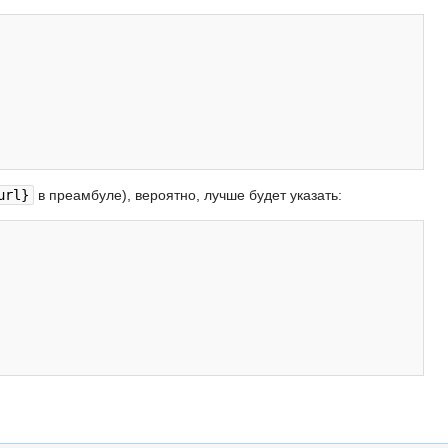
url}
в преамбуле), вероятно, лучше будет указать: