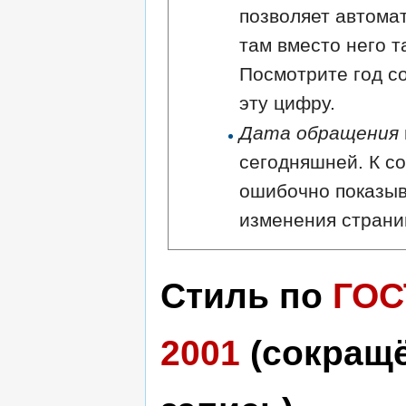
позволяет автома
там вместо него т
Посмотрите год с
эту цифру.
Дата обращения
сегодняшней. К с
ошибочно показыв
изменения страни
Стиль по
ГОС
2001
(сокращ