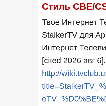
Стиль CBE/C
Твое Интернет Те
StalkerTV для App
Интернет Телеви
[cited 2026 авг 6]
http://wiki.tvclub
title=Stalker
eTV_%D0%BE%D1