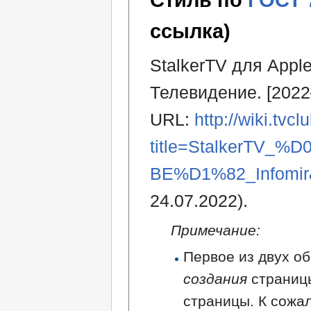
Стиль по
ГОСТ 
ссылка)
StalkerTV для Apple
Телевидение. [2022
URL:
http://wiki.tvc
title=StalkerTV
BE%D1%82_Infomir
24.07.2022).
Примечание:
Первое из двух об
создания
страниц
страницы. К сожа