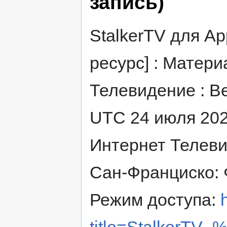
запись)
StalkerTV для Ap
ресурс] : Матери
Телевидение : Ве
UTC 24 июля 202
Интернет Телеви
Сан-Франциско: 
Режим доступа:
title=Stalker