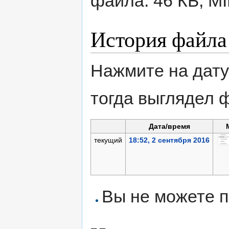
файла: 46 КБ, M
История файла
Нажмите на дату
тогда выглядел 
Дата/время
текущий
18:52, 2 сентября 2016
Вы не можете п