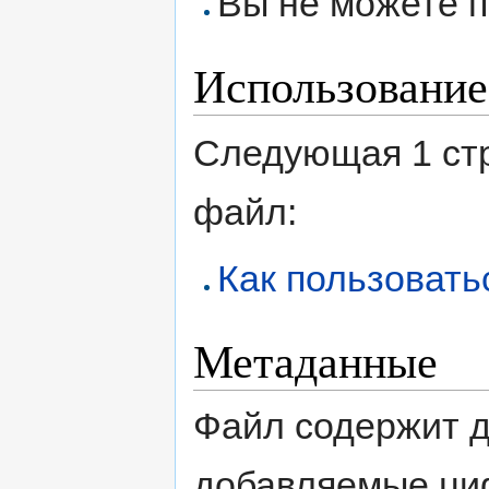
Вы не можете п
Использование
Следующая 1 ст
файл:
Как пользовать
Метаданные
Файл содержит 
добавляемые ци