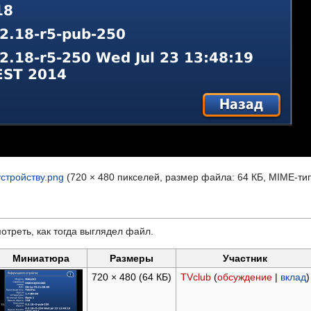
тройству.png
‎
(720 × 480 пикселей, размер файла: 64 КБ, MIME-ти
отреть, как тогда выглядел файл.
Миниатюра
Размеры
Участник
720 × 480
(64 КБ)
TVclub
(
обсуждение
|
вклад
)