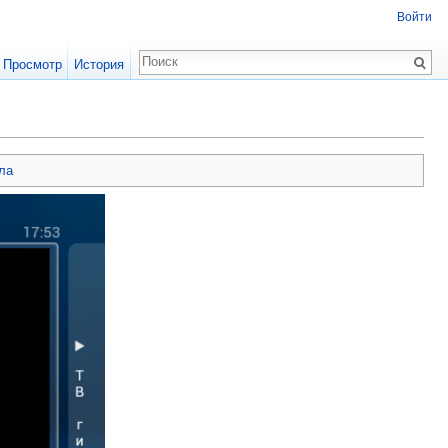
Войти
Просмотр
История
ла