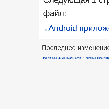
Следующая 1 ст
файл:
Android прило
Последнее изменение 
Политика конфиденциальности
Описание Твое Инт