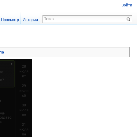
Войти
Просмотр
История
ла