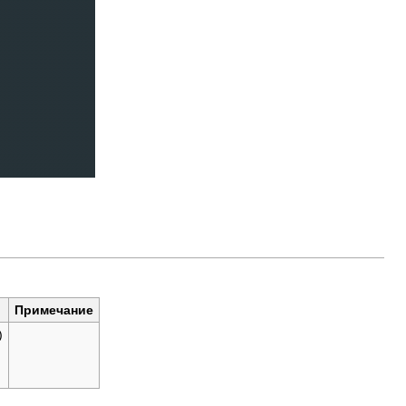
Примечание
)