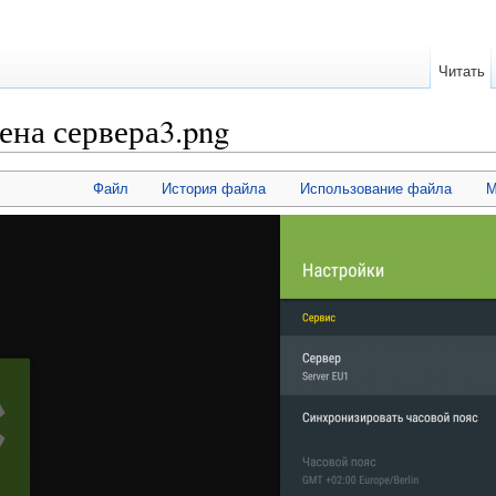
Читать
ена сервера3.png
Файл
История файла
Использование файла
М