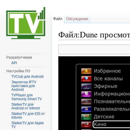
Файл
Обсуждение
Файл:Dune просмот
Перейти к:
навигация
,
поиск
Разработчикам
API
Настройка ПО
TVClub для Android
Эмулятор IPTV
приставок для
Android
TVPlayer для
Samsung Smart TV
StalkerTV для
Android от Infomir
StalkerTV для iOS от
Infomir
StalkerTV для Apple
TV