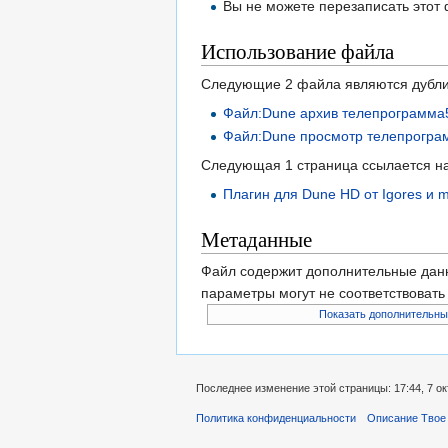
Вы не можете перезаписать этот
Использование файла
Следующие 2 файла являются дубли
Файл:Dune архив телепрограмма
Файл:Dune просмотр телепрогра
Следующая 1 страница ссылается н
Плагин для Dune HD от Igores и 
Метаданные
Файл содержит дополнительные дан
параметры могут не соответствоват
Показать дополнительны
Последнее изменение этой страницы: 17:44, 7 ок
Политика конфиденциальности
Описание Твое