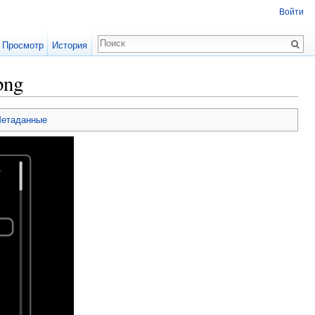
Войти
Просмотр
История
png
етаданные