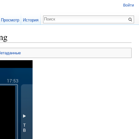
Войти
Просмотр
История
ng
етаданные