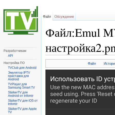
Файл
Обсуждение
Файл:Emul MV
настройка2.p
Разработчикам
API
Перейти к:
навигация
,
поиск
Настройка ПО
Файл
Истори
TVClub для Android
Эмулятор IPTV
приставок для
Android
TVPlayer для
Samsung Smart TV
StalkerTV для
Android от Infomir
StalkerTV для iOS от
Infomir
StalkerTV для Apple
TV