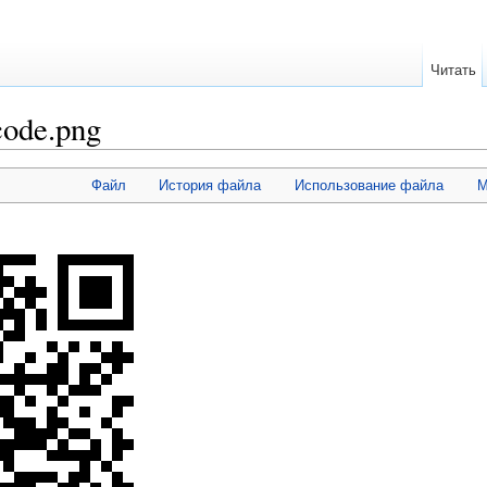
Читать
ode.png
Файл
История файла
Использование файла
М