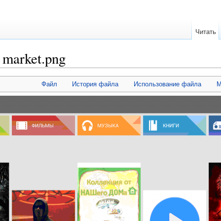
Читать
market.png
Файл
История файла
Использование файла
М