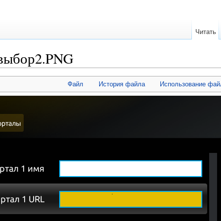
Читать
выбор2.PNG
Файл
История файла
Использование фай