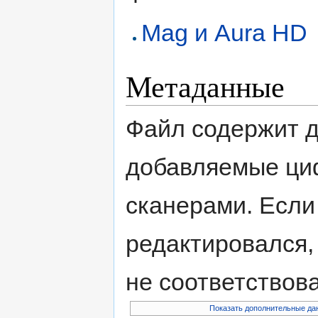
Mag и Aura HD
Метаданные
Файл содержит 
добавляемые ци
сканерами. Если
редактировался,
не соответствов
Показать дополнительные да