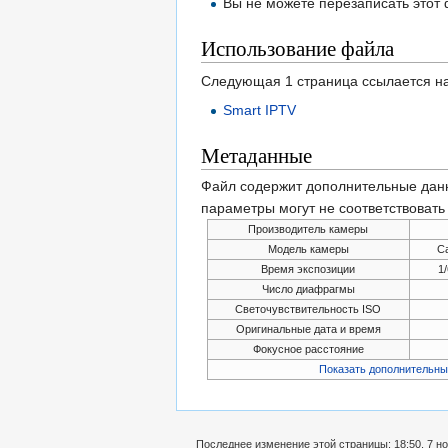
Вы не можете перезаписать этот
Использование файла
Следующая 1 страница ссылается н
Smart IPTV
Метаданные
Файл содержит дополнительные дан
параметры могут не соответствоват
Производитель камеры
Модель камеры
C
Время экспозиции
1
Число диафрагмы
Светочувствительность ISO
Оригинальные дата и время
Фокусное расстояние
Показать дополнительны
Последнее изменение этой страницы: 18:50, 7 но