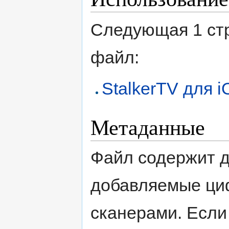
Следующая 1 ст
файл:
StalkerTV для i
Метаданные
Файл содержит 
добавляемые ци
сканерами. Если