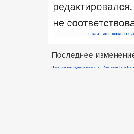
редактировался,
не соответствов
Показать дополнительные да
Последнее изменение 
Политика конфиденциальности
Описание Твое Инт