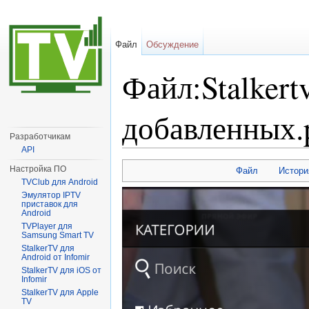
Файл
Обсуждение
Файл:Stalkert
добавленных.
Разработчикам
API
Перейти к:
навигация
,
поиск
Настройка ПО
Файл
Истори
TVClub для Android
Эмулятор IPTV
приставок для
Android
TVPlayer для
Samsung Smart TV
StalkerTV для
Android от Infomir
StalkerTV для iOS от
Infomir
StalkerTV для Apple
TV