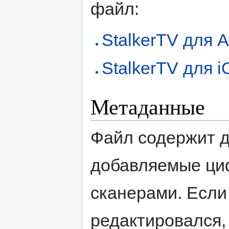
файл:
StalkerTV для A
StalkerTV для i
Метаданные
Файл содержит 
добавляемые ци
сканерами. Если
редактировался,