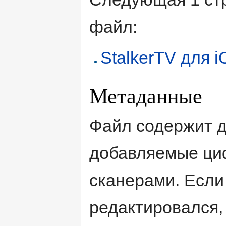
файл:
StalkerTV для i
Метаданные
Файл содержит 
добавляемые ци
сканерами. Если
редактировался,