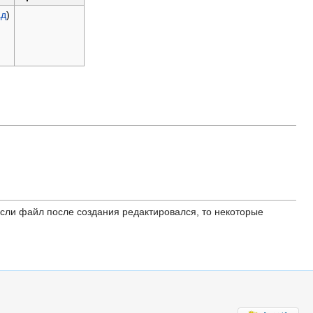
ад
)
ли файл после создания редактировался, то некоторые