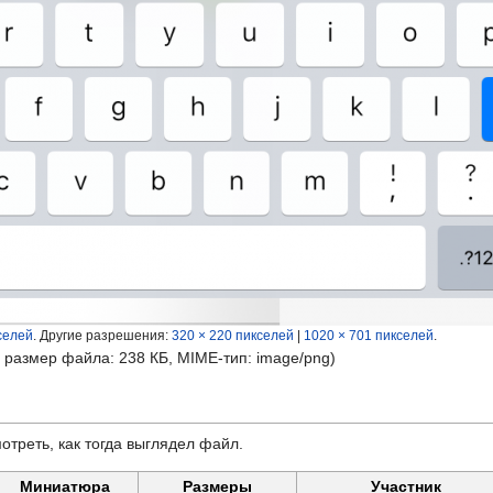
селей
.
Другие разрешения:
320 × 220 пикселей
|
1020 × 701 пикселей
.
, размер файла: 238 КБ, MIME-тип:
image/png
)
отреть, как тогда выглядел файл.
Миниатюра
Размеры
Участник