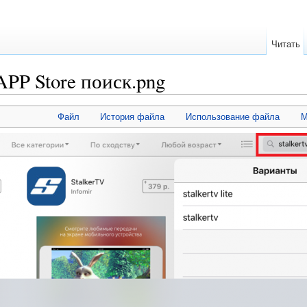
Читать
APP Store поиск.png
Файл
История файла
Использование файла
М