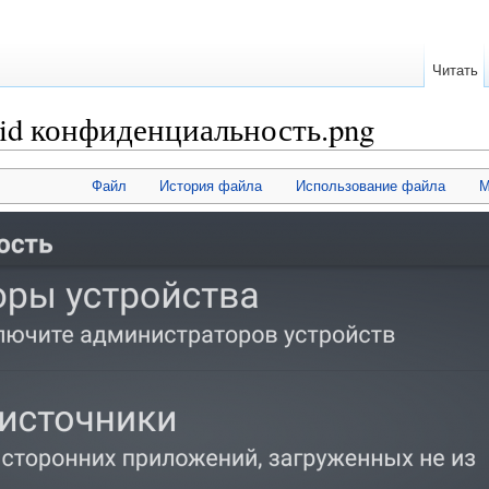
Читать
id конфиденциальность.png
Файл
История файла
Использование файла
М