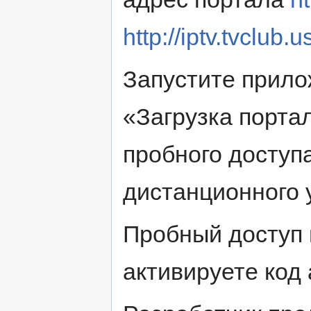
http://iptv.tvclub.u
Запустите прило
«Загрузка порта
пробного доступ
дистанционного 
Пробный доступ 
активируете код 