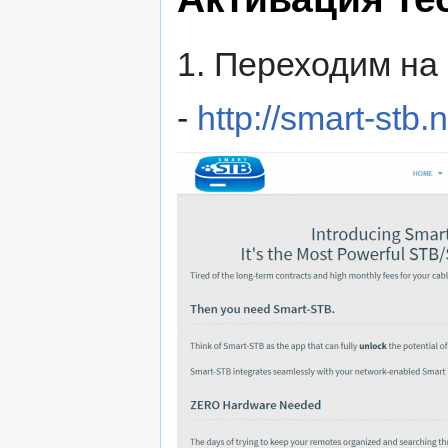
1. Переходим на
-
http://smart-stb.n