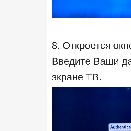
8. Откроется окн
Введите Ваши д
экране ТВ.