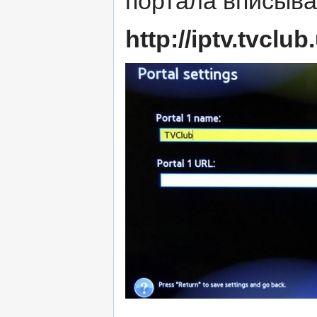
портала вписыв
http://iptv.tvclub