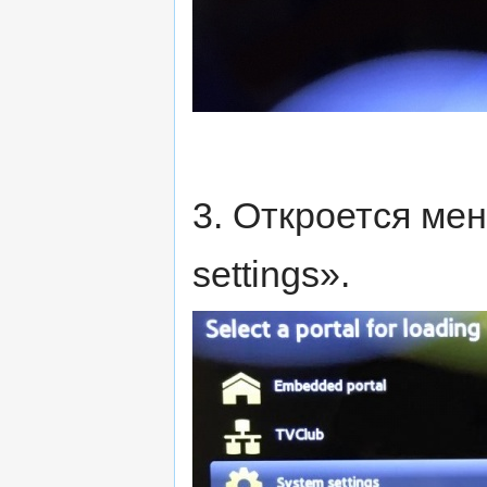
3. Откроется ме
settings».