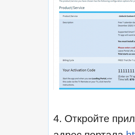
4. Откройте при
адрес портала
ht