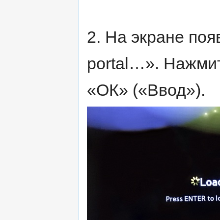
2. На экране поя
portal…». Нажми
«ОК» («Ввод»).