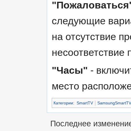
"Пожаловаться
следующие вариа
на отсутствие п
несоответствие 
"Часы"
- включи
место расположе
Категории
:
SmartTV
SamsungSmartT
Последнее изменение 