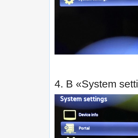
4. В «System sett