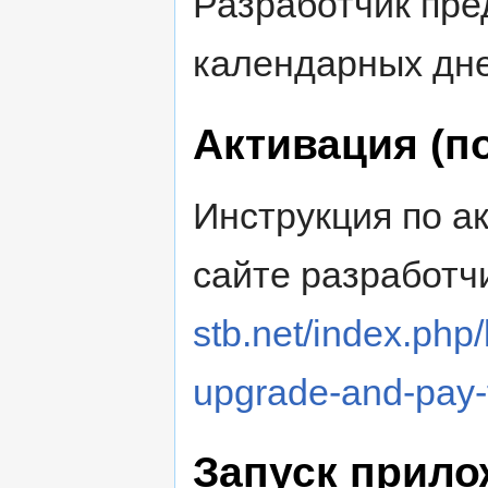
Разработчик пре
календарных дне
Активация (п
Инструкция по а
сайте разработч
stb.net/index.ph
upgrade-and-pay-f
Запуск прило