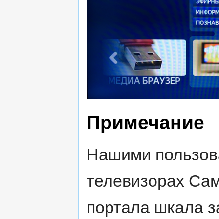
Примечание
Нашими пользова
телевизорах Самс
портала шкала за