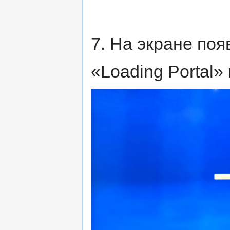
7. На экране по
«Loading Portal»