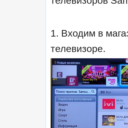
телевизоров Sam
1. Входим в маг
телевизоре.