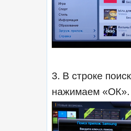
3. В строке поис
нажимаем «ОК».